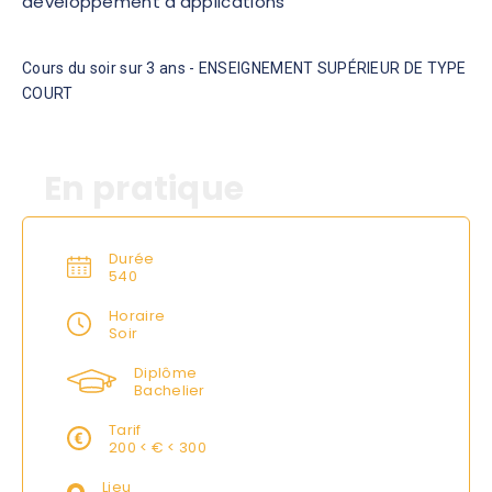
développement d'applications"
Cours du soir sur 3 ans - ENSEIGNEMENT SUPÉRIEUR DE TYPE
COURT
En pratique
Durée
540
Horaire
Soir
Diplôme
Bachelier
Tarif
200 < € < 300
Lieu