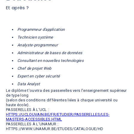
Et après ?
Programmeur d'application
Technicien système
Analyste-programmeur
Administrateur de bases de données
Consultant en nouvelles technologies
Chef de projet Web
Expert en cyber sécurité
Data Analyst
Le diplôme t'ouvrira des passerelles vers l'enseignement supérieur
de type long
(selon des conditions différentes liées à chaque université ou
haute école).
PASSERELLES À L’UCL :
HTTPS://UCLOUVAIN.BE/FR/ETUDIER/PASSERELLES/LES-
MASTERS-ACCESSIBLES.HTML
PASSERELLES À L'UNAMUR :
HTTPS://WWW.UNAMUR.BE/ETUDES/CATALOGUE/HD