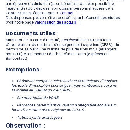
une épreuve d’admission (pour bénéficier de cette possibilité,
l’étudiant(e) doit déposer son dossier personnel auprès de la
Coordinatrice pédagogique ->
Contact
).
Des dispenses peuvent être accordées par le Conseil des études
(voir notre page
Valorisation des acquis
).
Documents utiles :
Munis-toi de ta carte d’identité, des éventuelles attestations
d’exonération, du certificat d’enseignement supérieur (CESS), du
permis de séjour d’une validité de plus de trois mois (étrangers
hors CEE) et du montant du droit d’inscription (espèces ou
Bancontact).
Exemptions :
Chômeurs complets indemnisés et demandeurs d’emplois,
les droits d’inscription sont exigés, mais remboursés sur avis
favorable du FOREM ou d’ACTIRIS.
Sur attestation du VDAB.
Personnes bénéficiant du revenu d’intégration sociale sur
base d’une attestation originale du C.P.A.S.
Autres ayants droit légaux.
Observation :