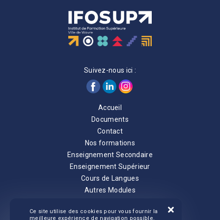
Suivez-nous ici :
Accueil
Documents
Contact
Nos formations
Enseignement Secondaire
Enseignement Supérieur
Cours de Langues
Autres Modules
Notre école
Ce site utilise des cookies pour vous fournir la
Nos valeurs
meilleure expérience de navigation possible.