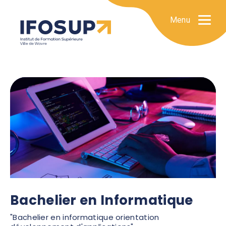
Menu
Bachelier en Informatique
"Bachelier en informatique orientation