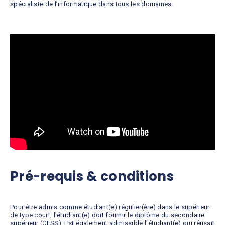
spécialiste de l’informatique dans tous les domaines.
Pré-requis & conditions
Pour être admis comme étudiant(e) régulier(ère) dans le supérieur
de type court, l’étudiant(e) doit fournir le diplôme du secondaire
supérieur (CESS). Est également admissible l’étudiant(e) qui réussit